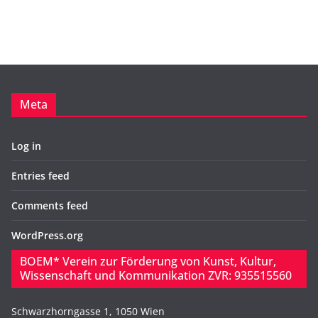
e
r
Meta
Log in
Entries feed
Comments feed
WordPress.org
BOEM* Verein zur Förderung von Kunst, Kultur,
Wissenschaft und Kommunikation ZVR: 935515560
Schwarzhorngasse 1, 1050 Wien