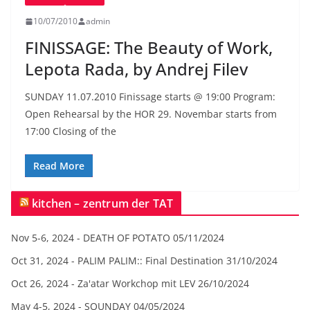
10/07/2010
admin
FINISSAGE: The Beauty of Work,
Lepota Rada, by Andrej Filev
SUNDAY 11.07.2010 Finissage starts @ 19:00 Program:
Open Rehearsal by the HOR 29. Novembar starts from
17:00 Closing of the
Read More
kitchen – zentrum der TAT
Nov 5-6, 2024 - DEATH OF POTATO
05/11/2024
Oct 31, 2024 - PALIM PALIM:: Final Destination
31/10/2024
Oct 26, 2024 - Za'atar Workchop mit LEV
26/10/2024
May 4-5, 2024 - SOUNDAY
04/05/2024