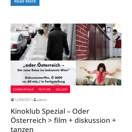
Read More
COMMUNIQUE
FEATURE
GALLERY
12/09/2011
admin
Kinoklub Spezial – Oder
Österreich > film + diskussion +
tanzen