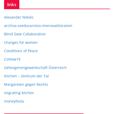
links
Alexander Nikolic
archiva-svedocanstvo-imenovatitoratom
Blind Date Collaboration
changes for women
Conditions of Peace
CoView19
Gefangenengewerkschaft Österreich
Kitchen – Zentrum der Tat
Margareten gegen Rechts
migrating kitchen
moneyfesta